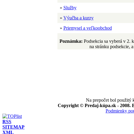
»
Služby
»
Výučba a kurzy
»
Priemysel a veľkoobchod
Poznámka:
Podsekcia sa vyberá v 2. 
na stránku podsekcie, a 
Na prepočet bol použitý
Copyright © Predaj-kúpa.sk - 2008. B
Podmienky pou
RSS
SITEMAP
XML