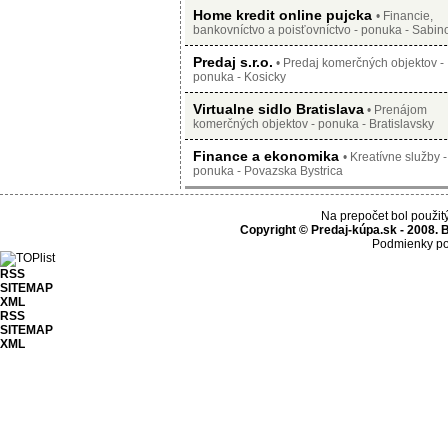
Home kredit online pujcka
• Financie,
bankovníctvo a poisťovníctvo - ponuka - Sabin
Predaj s.r.o.
• Predaj komerčných objektov -
ponuka - Kosicky
Virtualne sidlo Bratislava
• Prenájom
komerčných objektov - ponuka - Bratislavsky
Finance a ekonomika
• Kreatívne služby -
ponuka - Povazska Bystrica
Na prepočet bol použit
Copyright © Predaj-kúpa.sk - 2008. 
Podmienky po
RSS
SITEMAP
XML
RSS
SITEMAP
XML